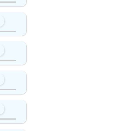
0
0
0
0