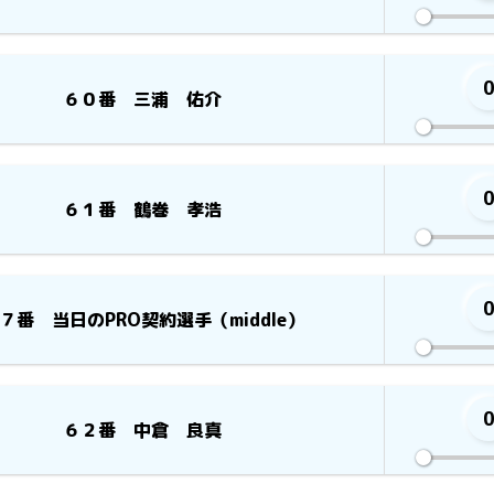
６０番 三浦 佑介
６１番 鶴巻 孝浩
７番 当日のPRO契約選手（middle）
６２番 中倉 良真