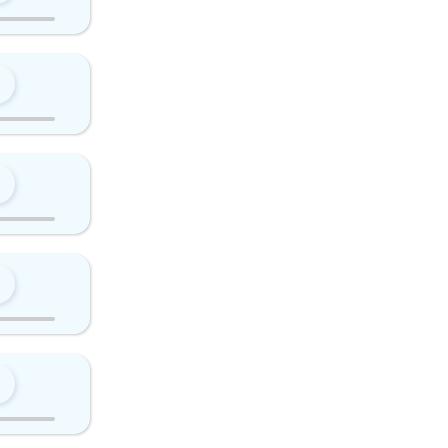
0
0
0
0