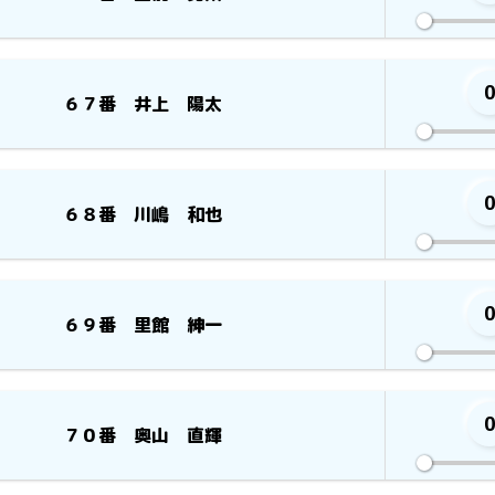
６７番 井上 陽太
６８番 川嶋 和也
６９番 里館 紳一
７０番 奥山 直輝