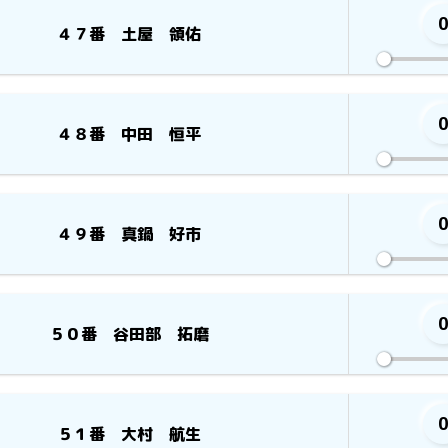
４７番 土屋 領佑
４８番 中田 恒平
４９番 真鍋 好市
５０番 谷田部 拓磨
５１番 大村 航生