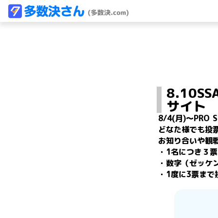
8.10S
サイト
8/4(月)～PR
どなた様でも投票
お知り合いや観
・1名につき３票
・数字（ゼッケン
・1度に3票まで