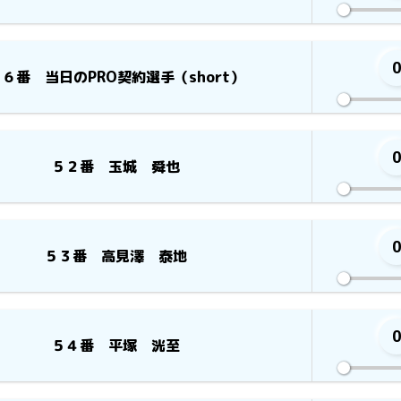
６番 当日のPRO契約選手（short）
５２番 玉城 舜也
５３番 高見澤 泰地
５４番 平塚 洸至