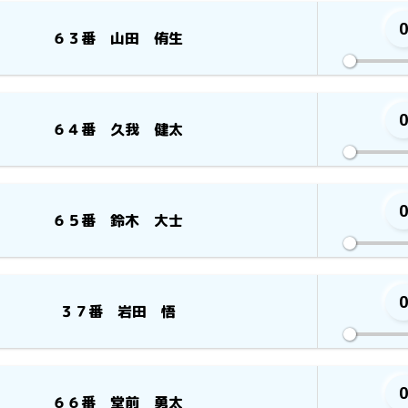
６３番 山田 侑生
６４番 久我 健太
６５番 鈴木 大士
３７番 岩田 悟
６６番 堂前 勇太