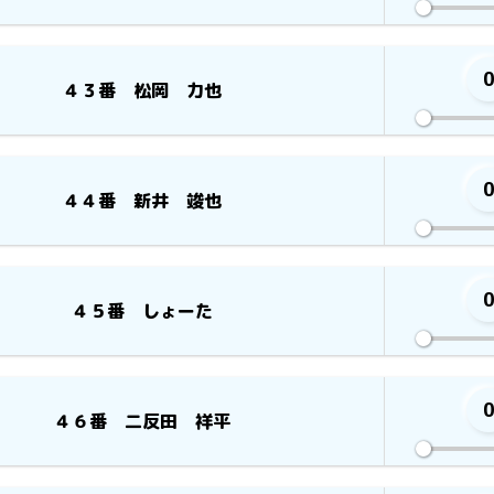
４３番 松岡 力也
４４番 新井 竣也
４５番 しょーた
４６番 二反田 祥平