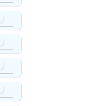
0
0
0
0