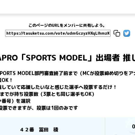
このページのURLをメンバーに共有しよう。
SAPRO「SPORTS MODEL」出場者
O SPORTS MODEL部門審査終了前まで（MCが投票締め切り
OK！

戦していて応援したいなと感じた選手へ投票するだけ！

までが持ち投票数（3票とも同じ選手もOK）

番号）を選択

投票できますが、投票は1回のみです
４２番 冨田 稜