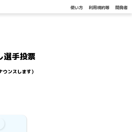
使い方
利用規約等
開発者
 推し選手投票
をアナウンスします）
0