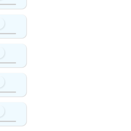
0
0
0
0