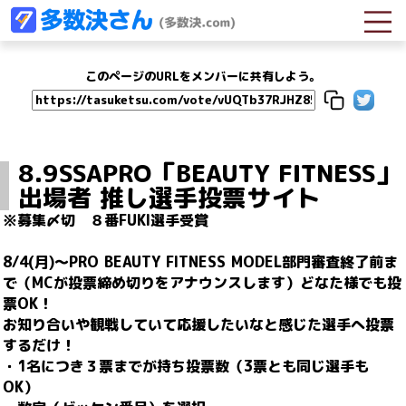
このページのURLをメンバーに共有しよう。
8.9SSAPRO「BEAUTY FITNESS」
出場者 推し選手投票サイト
※募集〆切　８番FUKI選手受賞

8/4(月)～PRO BEAUTY FITNESS MODEL部門審査終了前ま
で（MCが投票締め切りをアナウンスします）どなた様でも投
票OK！

お知り合いや観戦していて応援したいなと感じた選手へ投票
するだけ！

・1名につき３票までが持ち投票数（3票とも同じ選手も
OK）
