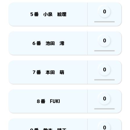
0
５番 小泉 絵理
0
６番 池田 澪
0
７番 本田 萌
0
８番 FUKI
0