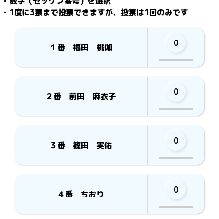
・数字（ゼッケン番号）を選択

・1度に3票まで投票できますが、投票は1回のみです
0
１番 福田 桃伽
0
２番 前田 麻衣子
0
３番 篠田 実佑
0
４番 ちおり